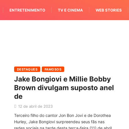
ENTRETENIMENTO
TV E CINEMA
WEB STORIES
DESTAQUES
FAMOSOS
Jake Bongiovi e Millie Bobby
Brown divulgam suposto anel
de
12 de abril de 2023
Terceiro filho do cantor Jon Bon Jovi e de Dorothea
Hurley, Jake Bongiovi surpreendeu seus fãs nas
redes sociais na tarde desta terça-feira (11) de abril,