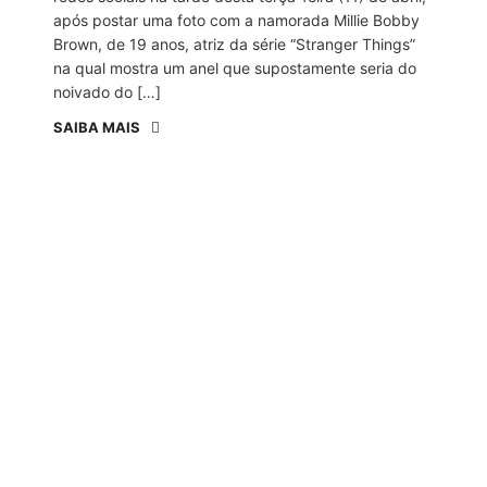
após postar uma foto com a namorada Millie Bobby
Brown, de 19 anos, atriz da série “Stranger Things”
na qual mostra um anel que supostamente seria do
noivado do […]
SAIBA MAIS