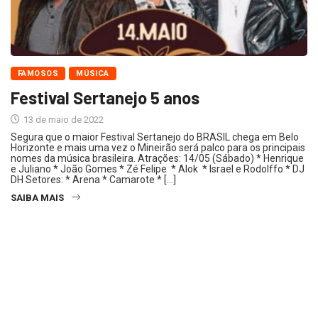
FAMOSOS
MÚSICA
Festival Sertanejo 5 anos
13 de maio de 2022
Segura que o maior Festival Sertanejo do BRASIL chega em Belo
Horizonte e mais uma vez o Mineirão será palco para os principais
nomes da música brasileira. Atrações: 14/05 (Sábado) * Henrique
e Juliano * João Gomes * Zé Felipe * Alok * Israel e Rodolffo * DJ
DH Setores: * Arena * Camarote * […]
SAIBA MAIS