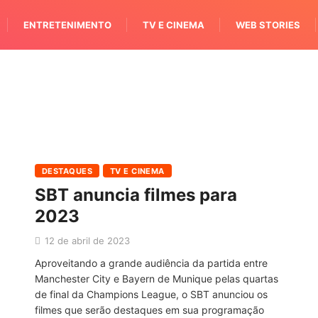
ENTRETENIMENTO
TV E CINEMA
WEB STORIES
DESTAQUES
TV E CINEMA
SBT anuncia filmes para
2023
12 de abril de 2023
Aproveitando a grande audiência da partida entre
Manchester City e Bayern de Munique pelas quartas
de final da Champions League, o SBT anunciou os
filmes que serão destaques em sua programação