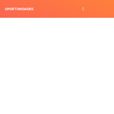
OPORTUNIDADES