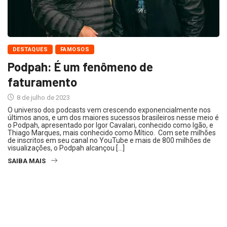
DESTAQUES
FAMOSOS
Podpah: É um fenômeno de
faturamento
8 de julho de 2023
O universo dos podcasts vem crescendo exponencialmente nos
últimos anos, e um dos maiores sucessos brasileiros nesse meio é
o Podpah, apresentado por Igor Cavalari, conhecido como Igão, e
Thiago Marques, mais conhecido como Mítico. Com sete milhões
de inscritos em seu canal no YouTube e mais de 800 milhões de
visualizações, o Podpah alcançou […]
SAIBA MAIS