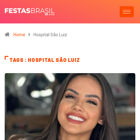
Home
Hospital São Luiz
TAGS : HOSPITAL SÃO LUIZ