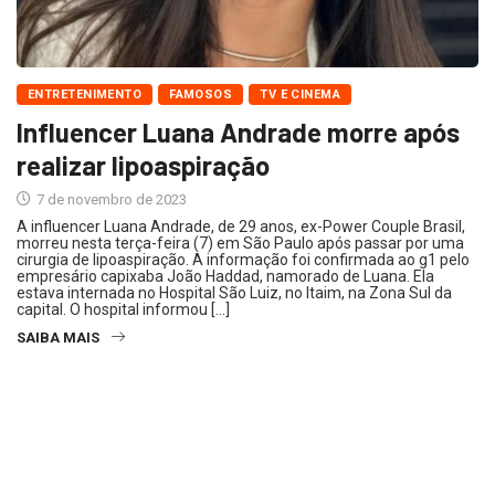
ENTRETENIMENTO
FAMOSOS
TV E CINEMA
Influencer Luana Andrade morre após
realizar lipoaspiração
7 de novembro de 2023
A influencer Luana Andrade, de 29 anos, ex-Power Couple Brasil,
morreu nesta terça-feira (7) em São Paulo após passar por uma
cirurgia de lipoaspiração. A informação foi confirmada ao g1 pelo
empresário capixaba João Haddad, namorado de Luana. Ela
estava internada no Hospital São Luiz, no Itaim, na Zona Sul da
capital. O hospital informou […]
SAIBA MAIS