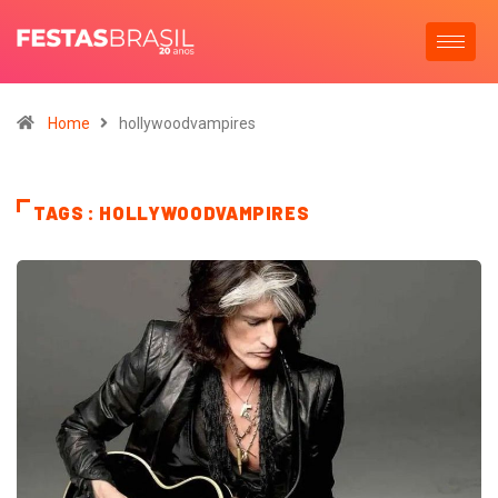
Home
hollywoodvampires
TAGS : HOLLYWOODVAMPIRES