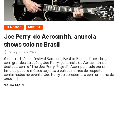
FAMOSOS
MÚSICA
Joe Perry, do Aerosmith, anuncia
shows solo no Brasil
6 de julho de 2022
A nona edição do festival Samsung Best of Blues e Rock chega
com grandes atrações, Joe Perry, guitarrista do Aerosmith, se
destaca, com o “The Joe Perry Project”. Acompanhado por um
time de peso, o músico se junta a outros nomes de respeito
confirmados no evento. Joe Perry se apresentará com um time de
peso. […]
SAIBA MAIS