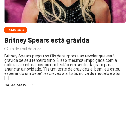
FAMOSOS
Britney Spears está grávida
18 de abril de 2022
Britney Spears pegou os fãs de surpresa ao revelar que está
grávida de seu terceiro filho. É isso mesmo! Empolgada com a
notícia, a cantora postou um textão em seu Instagram para
anunciar a novidade. “Fiz um teste de gravidez e, bem, eu estou
esperando um bebê”, escreveu a artista, noiva do modelo e ator
[…]
SAIBA MAIS