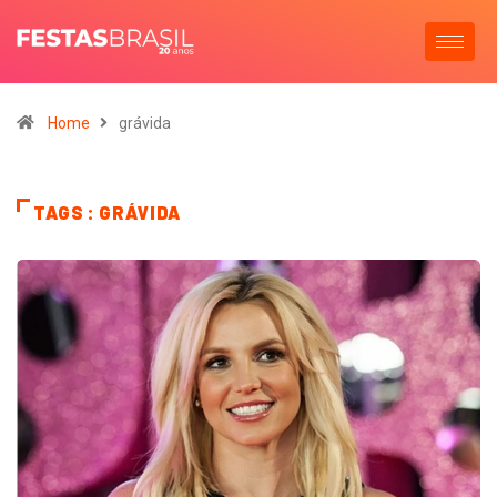
Home
grávida
TAGS : GRÁVIDA