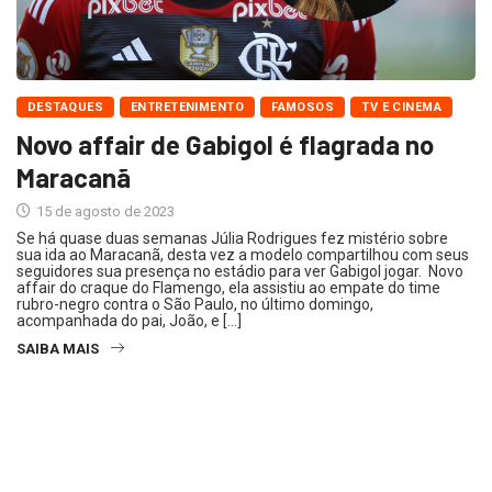
DESTAQUES
ENTRETENIMENTO
FAMOSOS
TV E CINEMA
Novo affair de Gabigol é flagrada no
Maracanã
15 de agosto de 2023
Se há quase duas semanas Júlia Rodrigues fez mistério sobre
sua ida ao Maracanã, desta vez a modelo compartilhou com seus
seguidores sua presença no estádio para ver Gabigol jogar. Novo
affair do craque do Flamengo, ela assistiu ao empate do time
rubro-negro contra o São Paulo, no último domingo,
acompanhada do pai, João, e […]
SAIBA MAIS