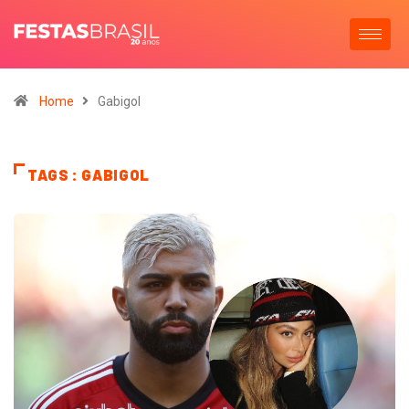
Home
Gabigol
TAGS : GABIGOL