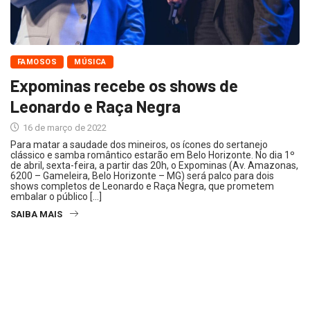
FAMOSOS
MÚSICA
Expominas recebe os shows de
Leonardo e Raça Negra
16 de março de 2022
Para matar a saudade dos mineiros, os ícones do sertanejo
clássico e samba romântico estarão em Belo Horizonte. No dia 1º
de abril, sexta-feira, a partir das 20h, o Expominas (Av. Amazonas,
6200 – Gameleira, Belo Horizonte – MG) será palco para dois
shows completos de Leonardo e Raça Negra, que prometem
embalar o público […]
SAIBA MAIS