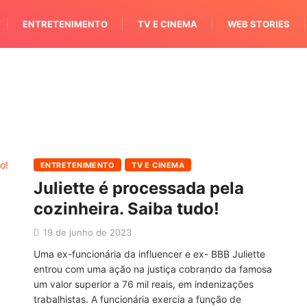
ENTRETENIMENTO
TV E CINEMA
WEB STORIES
ENTRETENIMENTO
TV E CINEMA
Juliette é processada pela
cozinheira. Saiba tudo!
19 de junho de 2023
Uma ex-funcionária da influencer e ex- BBB Juliette
entrou com uma ação na justiça cobrando da famosa
um valor superior a 76 mil reais, em indenizações
trabalhistas. A funcionária exercia a função de