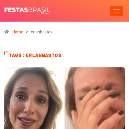
Home
erlanbastos
TAGS : ERLANBASTOS