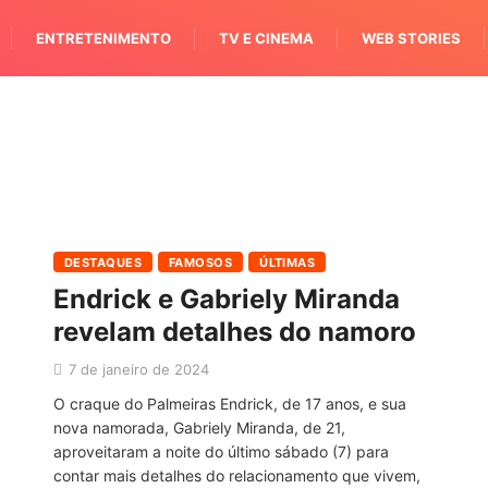
ENTRETENIMENTO
TV E CINEMA
WEB STORIES
DESTAQUES
FAMOSOS
ÚLTIMAS
Endrick e Gabriely Miranda
revelam detalhes do namoro
7 de janeiro de 2024
O craque do Palmeiras Endrick, de 17 anos, e sua
nova namorada, Gabriely Miranda, de 21,
aproveitaram a noite do último sábado (7) para
contar mais detalhes do relacionamento que vivem,