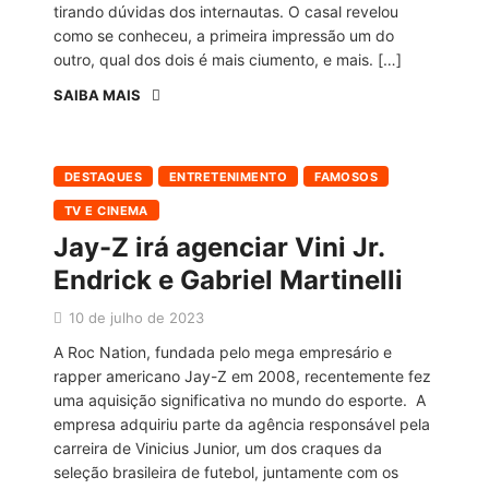
tirando dúvidas dos internautas. O casal revelou
como se conheceu, a primeira impressão um do
outro, qual dos dois é mais ciumento, e mais. […]
SAIBA MAIS
DESTAQUES
ENTRETENIMENTO
FAMOSOS
TV E CINEMA
Jay-Z irá agenciar Vini Jr.
Endrick e Gabriel Martinelli
10 de julho de 2023
A Roc Nation, fundada pelo mega empresário e
rapper americano Jay-Z em 2008, recentemente fez
uma aquisição significativa no mundo do esporte. A
empresa adquiriu parte da agência responsável pela
carreira de Vinicius Junior, um dos craques da
seleção brasileira de futebol, juntamente com os