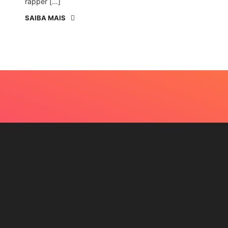
rapper […]
SAIBA MAIS