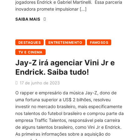
jogadores Endrick e Gabriel Martinelli. Essa parceria
inovadora promete impulsionar […]
SAIBA MAIS
DESTAQUES
ENTRETENIMENTO
FAMOSOS
TV E CINEMA
Jay-Z irá agenciar Vini Jr e
Endrick. Saiba tudo!
17 de junho de 2023
O rapper e empresário da música Jay-Z, dono de
uma fortuna superior a US$ 2 bilhões, resolveu
investir no mercado brasileiro, mais especificamente
nos talentos do futebol brasileiro e comprou parte da
empresa Traffic Talentos, responsável pela carreira
de alguns talentos brasileiro, como Vini Jr e Endrick.
As primeiras informações sobre a aquisição do