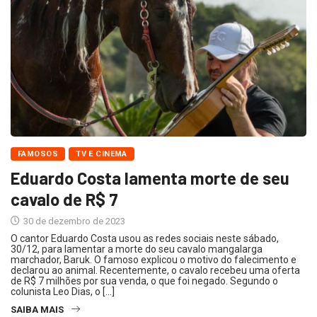
FAMOSOS
TV E CINEMA
Eduardo Costa lamenta morte de seu
cavalo de R$ 7
30 de dezembro de 2023
O cantor Eduardo Costa usou as redes sociais neste sábado,
30/12, para lamentar a morte do seu cavalo mangalarga
marchador, Baruk. O famoso explicou o motivo do falecimento e
declarou ao animal. Recentemente, o cavalo recebeu uma oferta
de R$ 7 milhões por sua venda, o que foi negado. Segundo o
colunista Leo Dias, o […]
SAIBA MAIS