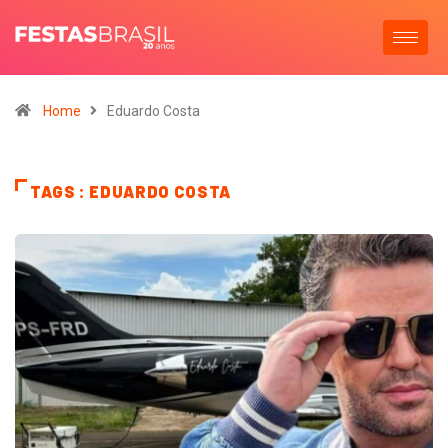
Home
Eduardo Costa
TAGS : EDUARDO COSTA