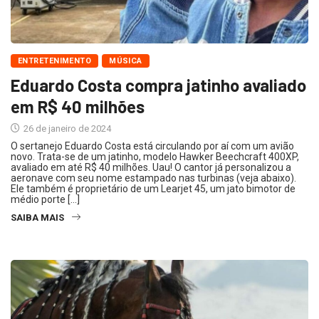
ENTRETENIMENTO
MÚSICA
Eduardo Costa compra jatinho avaliado
em R$ 40 milhões
26 de janeiro de 2024
O sertanejo Eduardo Costa está circulando por aí com um avião
novo. Trata-se de um jatinho, modelo Hawker Beechcraft 400XP,
avaliado em até R$ 40 milhões. Uau! O cantor já personalizou a
aeronave com seu nome estampado nas turbinas (veja abaixo).
Ele também é proprietário de um Learjet 45, um jato bimotor de
médio porte […]
SAIBA MAIS