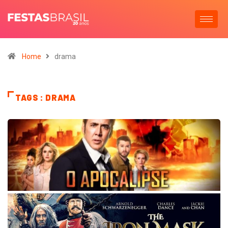
Home
drama
TAGS : DRAMA