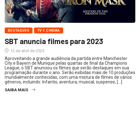
DESTAQUES
TV E CINEMA
SBT anuncia filmes para 2023
12 de abril de 2023
Aproveitando a grande audiência da partida entre Manchester
City e Bayern de Munique pelas quartas de final da Champions
League, o SBT anunciou os filmes que serão destaques em sua
programação durante o ano. Serão exibidas mais de 10 produções
mundialmente conhecidas, com uma mistura de filmes de vários
gêneros, incluindo: Infantis, aventura, musical, suspense, […]
SAIBA MAIS