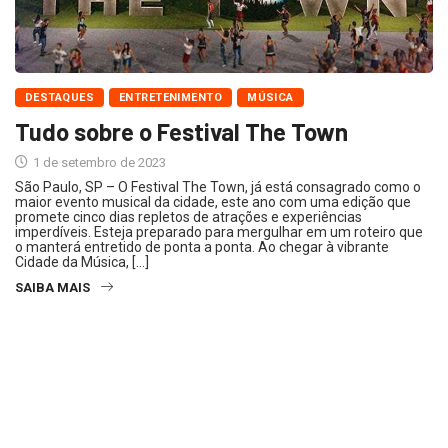
DESTAQUES
ENTRETENIMENTO
MÚSICA
Tudo sobre o Festival The Town
1 de setembro de 2023
São Paulo, SP – O Festival The Town, já está consagrado como o
maior evento musical da cidade, este ano com uma edição que
promete cinco dias repletos de atrações e experiências
imperdíveis. Esteja preparado para mergulhar em um roteiro que
o manterá entretido de ponta a ponta. Ao chegar à vibrante
Cidade da Música, […]
SAIBA MAIS