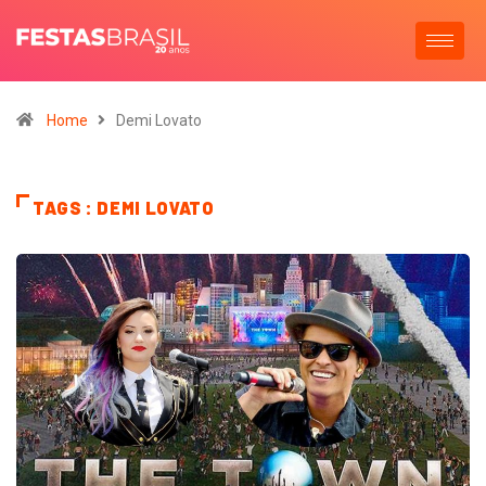
Home
Demi Lovato
TAGS : DEMI LOVATO