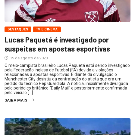
DESTAQUES
TV E CINEMA
Lucas Paquetá é investigado por
suspeitas em apostas esportivas
19 de agosto de 2023
O meio-campista brasileiro Lucas Paquetá está sendo investigado
pela Federação Inglesa de Futebol (FA) devido a violações
relacionadas a apostas esportivas. E diante da divulgação o
Manchester City desistiu da contratação do atleta que era um
pedido do técnico Pep Guardiola. A notícia, inicialmente divulgada
pelo periódico britânico “Daily Mail” e posteriormente confirmada
pelo veículo […]
SAIBA MAIS