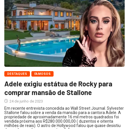
DESTAQUES
FAMOSOS
Adele exigiu estátua de Rocky para
comprar mansão de Stallone
24 de junho de 2023
Em recente entrevista concedida ao Wall Street Journal. Sylvester
Stallone falou sobre a venda da mansão para a cantora Adele. A
propriedade de aproximadamente 16 mil metros quadrados foi
vendida próxima aos R$280.000.000,00 ( duzentos e oitenta
milhões de reais). O astro de Hollywood falou que quase desistiu