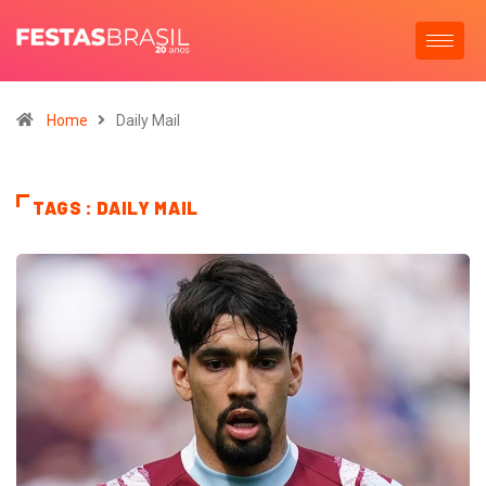
Home
Daily Mail
TAGS : DAILY MAIL