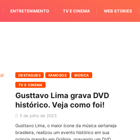
ENTRETENIMENTO
TV E CINEMA
WEB STORIES
DESTAQUES
FAMOSOS
MÚSICA
TV E CINEMA
Gusttavo Lima grava DVD
histórico. Veja como foi!
5 de julho de 2023
Gusttavo Lima, o maior ícone da música sertaneja
brasileira, realizou um evento histórico em sua
própria mansão em Goiânia, gravando um DVD