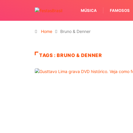
MÚSICA
FAMOSOS
Home
Bruno & Denner
TAGS : BRUNO & DENNER