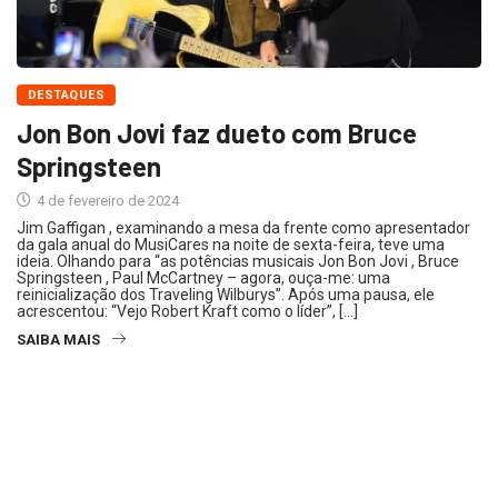
DESTAQUES
Jon Bon Jovi faz dueto com Bruce
Springsteen
4 de fevereiro de 2024
Jim Gaffigan , examinando a mesa da frente como apresentador
da gala anual do MusiCares na noite de sexta-feira, teve uma
ideia. Olhando para “as potências musicais Jon Bon Jovi , Bruce
Springsteen , Paul McCartney – agora, ouça-me: uma
reinicialização dos Traveling Wilburys”. Após uma pausa, ele
acrescentou: “Vejo Robert Kraft como o líder”, […]
SAIBA MAIS