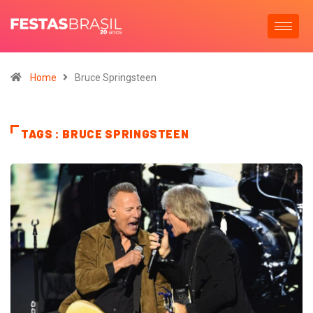
Home
Bruce Springsteen
TAGS : BRUCE SPRINGSTEEN