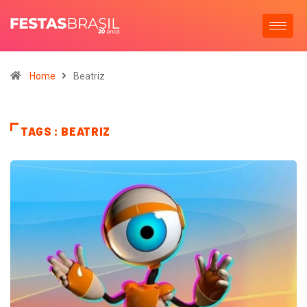
Home
Beatriz
TAGS : BEATRIZ