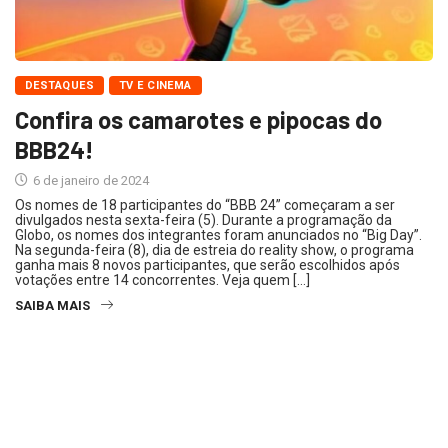
DESTAQUES
TV E CINEMA
Confira os camarotes e pipocas do
BBB24!
6 de janeiro de 2024
Os nomes de 18 participantes do “BBB 24” começaram a ser
divulgados nesta sexta-feira (5). Durante a programação da
Globo, os nomes dos integrantes foram anunciados no “Big Day”.
Na segunda-feira (8), dia de estreia do reality show, o programa
ganha mais 8 novos participantes, que serão escolhidos após
votações entre 14 concorrentes. Veja quem […]
SAIBA MAIS