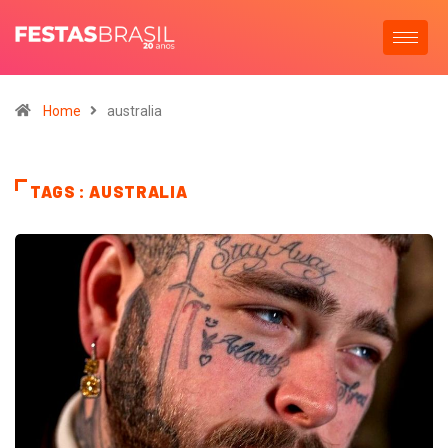
Home
australia
TAGS : AUSTRALIA