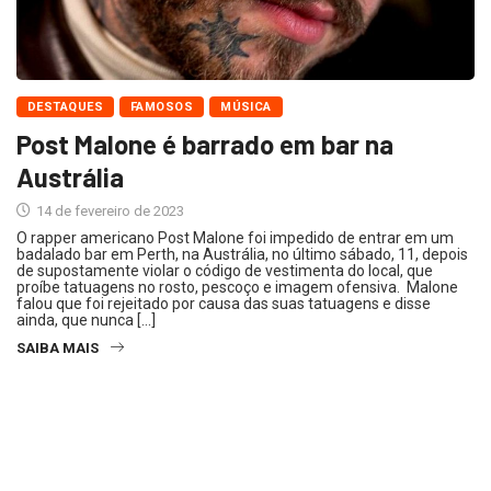
DESTAQUES
FAMOSOS
MÚSICA
Post Malone é barrado em bar na
Austrália
14 de fevereiro de 2023
O rapper americano Post Malone foi impedido de entrar em um
badalado bar em Perth, na Austrália, no último sábado, 11, depois
de supostamente violar o código de vestimenta do local, que
proíbe tatuagens no rosto, pescoço e imagem ofensiva. Malone
falou que foi rejeitado por causa das suas tatuagens e disse
ainda, que nunca […]
SAIBA MAIS