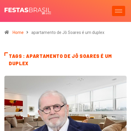
Home
apartamento de Jô Soares é um duplex
TAGS : APARTAMENTO DE JÔ SOARES É UM
DUPLEX