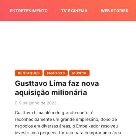
ENTRETENIMENTO
TV E CINEMA
WEB STORIES
DESTAQUES
FAMOSOS
MÚSICA
Gusttavo Lima faz nova
aquisição milionária
9 de junho de 2023
Gusttavo Lima além de grande cantor é
reconhecidamente um grande empresário, dono de
negócios em diversas áreas, o Embaixador resolveu
investir uma pequena fortuna para comprar uma área