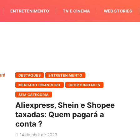
ENTRETENIMENTO
TV E CINEMA
WEB STORIES
DESTAQUES
ENTRETENIMENTO
MERCADO FINANCEIRO
OPORTUNIDADES
SEM CATEGORIA
Aliexpress, Shein e Shopee
taxadas: Quem pagará a
conta ?
14 de abril de 2023