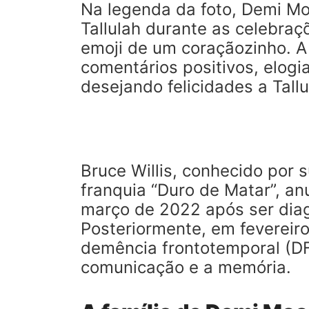
Na legenda da foto, Demi Mo
Tallulah durante as celebraç
emoji de um coraçãozinho. A
comentários positivos, elogi
desejando felicidades a Tallu
Bruce Willis, conhecido por 
franquia “Duro de Matar”, a
março de 2022 após ser diag
Posteriormente, em fevereir
demência frontotemporal (DF
comunicação e a memória.