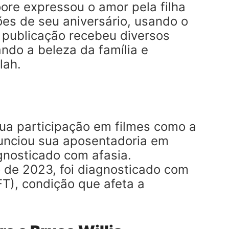
ore expressou o amor pela filha
ões de seu aniversário, usando o
 publicação recebeu diversos
ando a beleza da família e
lah.
sua participação em filmes como a
nunciou sua aposentadoria em
nosticado com afasia.
o de 2023, foi diagnosticado com
T), condição que afeta a