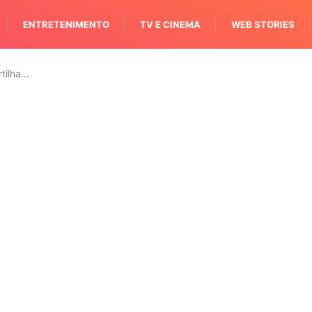
ENTRETENIMENTO
TV E CINEMA
WEB STORIES
tilha…