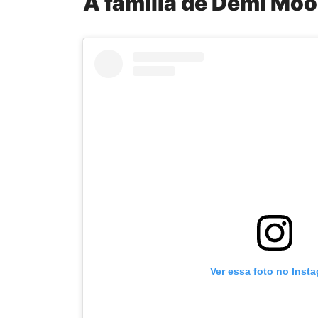
A família de Demi Moor
Ver essa foto no Inst