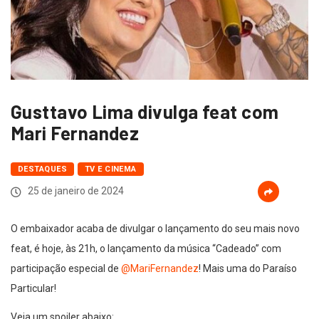
Gusttavo Lima divulga feat com
Mari Fernandez
DESTAQUES
TV E CINEMA
25 de janeiro de 2024
O embaixador acaba de divulgar o lançamento do seu mais novo
feat, é hoje, às 21h, o lançamento da música “Cadeado” com
participação especial de
@MariFernandez
! Mais uma do Paraíso
Particular!
Veja um spoiler abaixo: