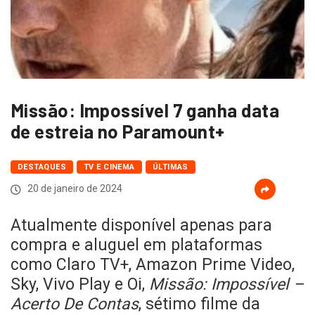
Missão: Impossível 7 ganha data
de estreia no Paramount+
DESTAQUES
TV E CINEMA
ÚLTIMAS
20 de janeiro de 2024
Atualmente disponível apenas para
compra e aluguel em plataformas
como Claro TV+, Amazon Prime Video,
Sky, Vivo Play e Oi,
Missão: Impossível –
Acerto De Contas
, sétimo filme da