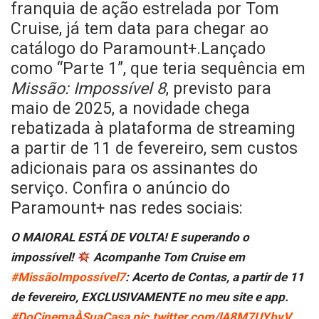
franquia de ação estrelada por Tom
Cruise, já tem data para chegar ao
catálogo do Paramount+.Lançado
como “Parte 1”, que teria sequência em
Missão: Impossível 8
, previsto para
maio de 2025, a novidade chega
rebatizada à plataforma de streaming
a partir de 11 de fevereiro, sem custos
adicionais para os assinantes do
serviço. Confira o anúncio do
Paramount+ nas redes sociais:
O MAIORAL ESTÁ DE VOLTA! E superando o
impossível!
Acompanhe Tom Cruise em
#MissãoImpossível7
: Acerto de Contas, a partir de 11
de fevereiro, EXCLUSIVAMENTE no meu site e app.
#DoCinemaÀSuaCasa
pic.twitter.com/lA8M7UYbvV