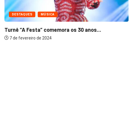
FAMOSOS
MÚSICA
..
Travis Kelce fala que novo álbum de...
7 de fevereiro de 2024