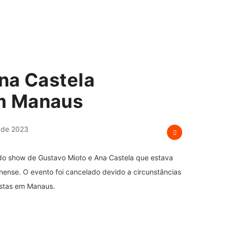
na Castela
m Manaus
 de 2023
do show de Gustavo Mioto e Ana Castela que estava
ense. O evento foi cancelado devido a circunstâncias
tistas em Manaus.