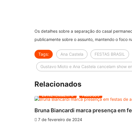
Os detalhes sobre a separação do casal permanece
publicamente sobre o assunto, mantendo o foco na
Tags:
Ana Castela
FESTAS BRASIL
Gustavo Mioto e Ana Castela cancelam show 
Relacionados
ENTRETENIMENTO
FAMOSOS
Bruna Biancardi marca presença em fes
7 de fevereiro de 2024