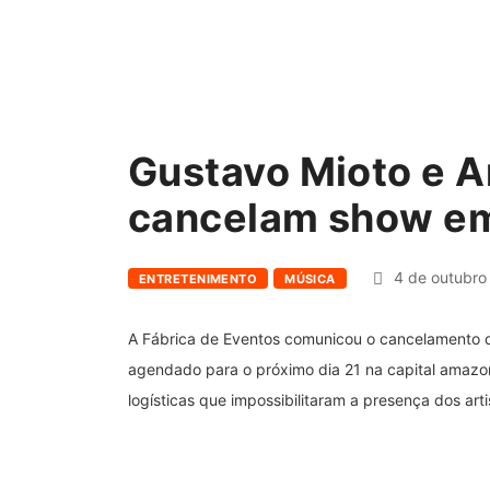
Gustavo Mioto e A
cancelam show e
4 de outubro
ENTRETENIMENTO
MÚSICA
A Fábrica de Eventos comunicou o cancelamento 
agendado para o próximo dia 21 na capital amazon
logísticas que impossibilitaram a presença dos ar