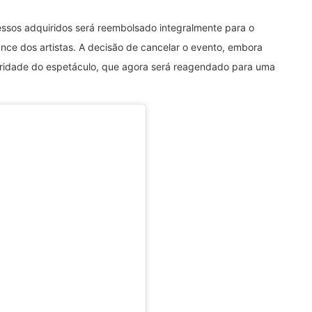
essos adquiridos será reembolsado integralmente para o
ce dos artistas. A decisão de cancelar o evento, embora
egridade do espetáculo, que agora será reagendado para uma