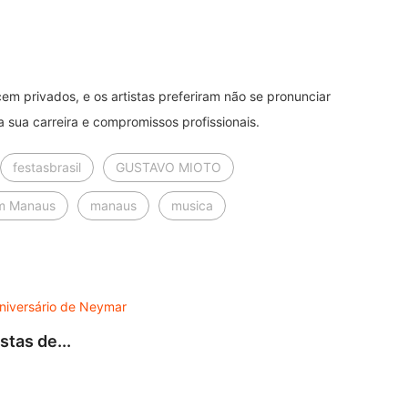
m privados, e os artistas preferiram não se pronunciar
 sua carreira e compromissos profissionais.
festasbrasil
GUSTAVO MIOTO
em Manaus
manaus
musica
DES
tas de...
Turnê
7 de 