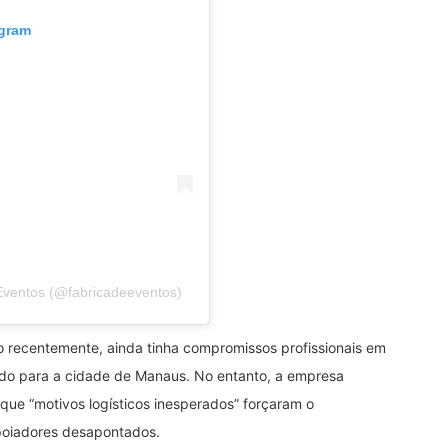
agram
Eventos (@fabricadeeventos)
 recentemente, ainda tinha compromissos profissionais em
jado para a cidade de Manaus. No entanto, a empresa
que “motivos logísticos inesperados” forçaram o
poiadores desapontados.