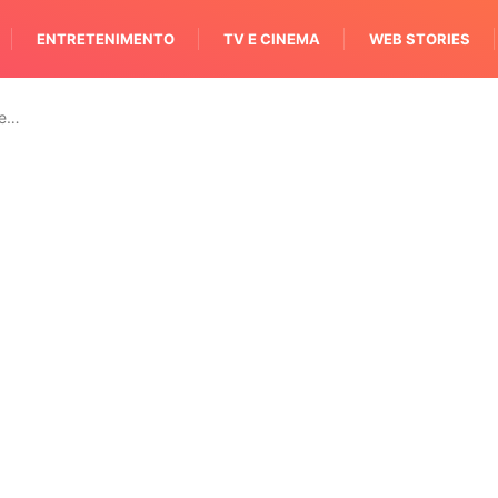
ENTRETENIMENTO
TV E CINEMA
WEB STORIES
 e…