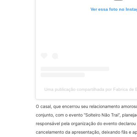
Ver essa foto no Inst
Uma publicação compartilhada por Fabrica de 
O casal, que encerrou seu relacionamento amoroso
conjunto, com o evento “Solteiro Não Trai”, plane
responsável pela organização do evento declarou 
cancelamento da apresentação, deixando fãs e a