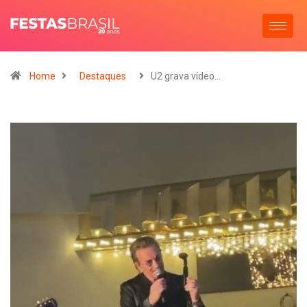
Home
Destaques
U2 grava vídeo…