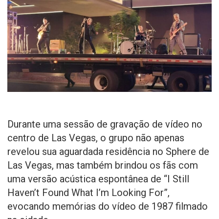
Durante uma sessão de gravação de vídeo no
centro de Las Vegas, o grupo não apenas
revelou sua aguardada residência no Sphere de
Las Vegas, mas também brindou os fãs com
uma versão acústica espontânea de “I Still
Haven’t Found What I’m Looking For”,
evocando memórias do vídeo de 1987 filmado