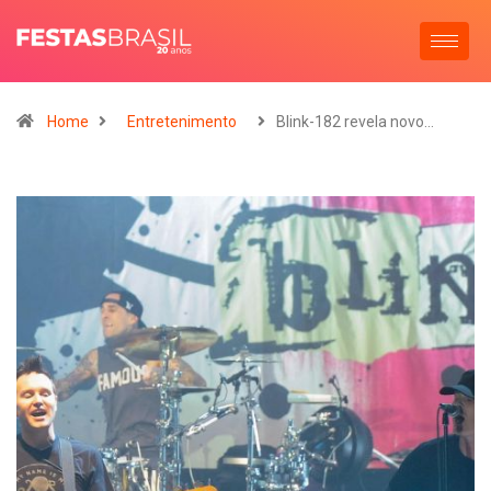
Home
Entretenimento
Blink-182 revela novo…