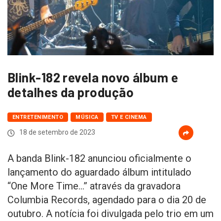
Blink-182 revela novo álbum e
detalhes da produção
ENTRETENIMENTO
MÚSICA
TV E CINEMA
18 de setembro de 2023
A banda Blink-182 anunciou oficialmente o
lançamento do aguardado álbum intitulado
“One More Time…” através da gravadora
Columbia Records, agendado para o dia 20 de
outubro. A notícia foi divulgada pelo trio em um