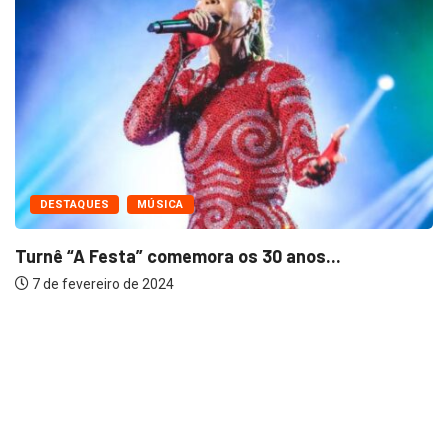
FAMOSOS
MÚSICA
 os 30 anos...
Travis Kelce fala que nov
7 de fevereiro de 2024