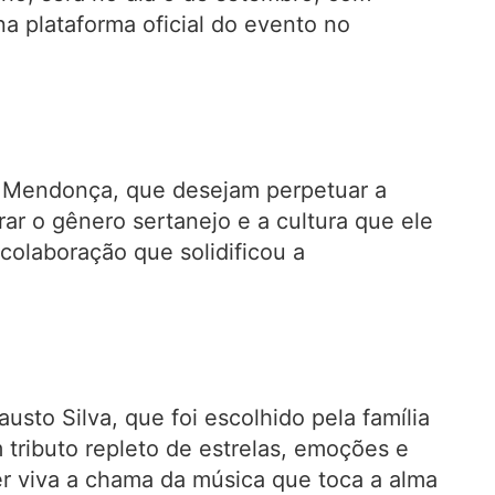
na plataforma oficial do evento no
ília Mendonça, que desejam perpetuar a
rar o gênero sertanejo e a cultura que ele
olaboração que solidificou a
usto Silva, que foi escolhido pela família
 tributo repleto de estrelas, emoções e
 viva a chama da música que toca a alma