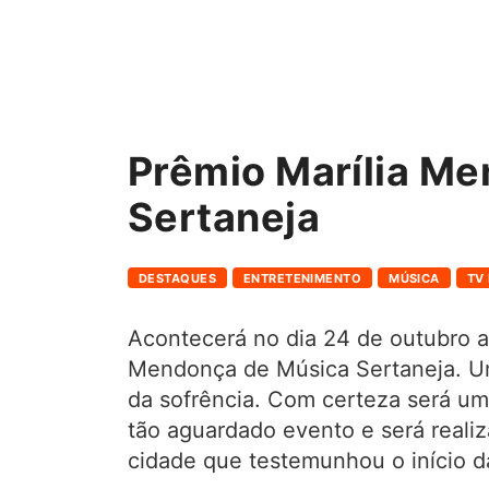
Prêmio Marília M
Sertaneja
DESTAQUES
ENTRETENIMENTO
MÚSICA
TV
Acontecerá no dia 24 de outubro a 
Mendonça de Música Sertaneja. Um
da sofrência. Com certeza será um 
tão aguardado evento e será reali
cidade que testemunhou o início da 