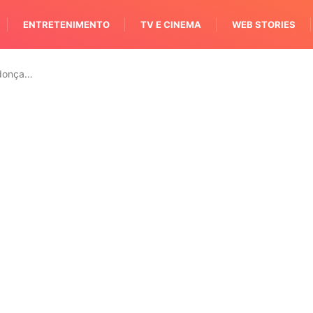
ENTRETENIMENTO
TV E CINEMA
WEB STORIES
ndonça…