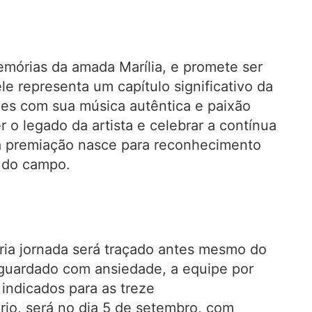
emórias da amada Marília, e promete ser
e representa um capítulo significativo da
ões com sua música autêntica e paixão
 o legado da artista e celebrar a contínua
ta premiação nasce para reconhecimento
a do campo.
ria jornada será traçado antes mesmo do
aguardado com ansiedade, a equipe por
 indicados para as treze
rio, será no dia 5 de setembro, com