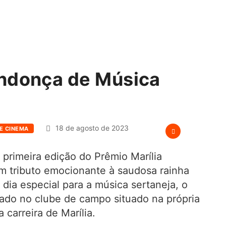
endonça de Música
18 de agosto de 2023
 E CINEMA
primeira edição do Prêmio Marília
 tributo emocionante à saudosa rainha
dia especial para a música sertaneja, o
zado no clube de campo situado na própria
carreira de Marília.