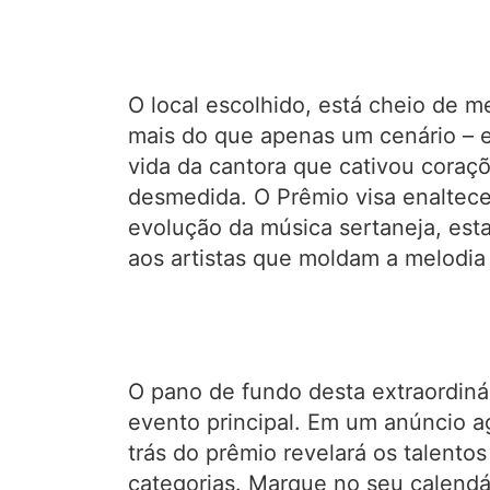
O local escolhido, está cheio de m
mais do que apenas um cenário – el
vida da cantora que cativou coraç
desmedida. O Prêmio visa enaltecer
evolução da música sertaneja, es
aos artistas que moldam a melodi
O pano de fundo desta extraordiná
evento principal. Em um anúncio 
trás do prêmio revelará os talentos
categorias. Marque no seu calendá