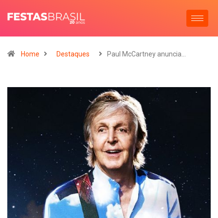
Home
Destaques
Paul McCartney anuncia…