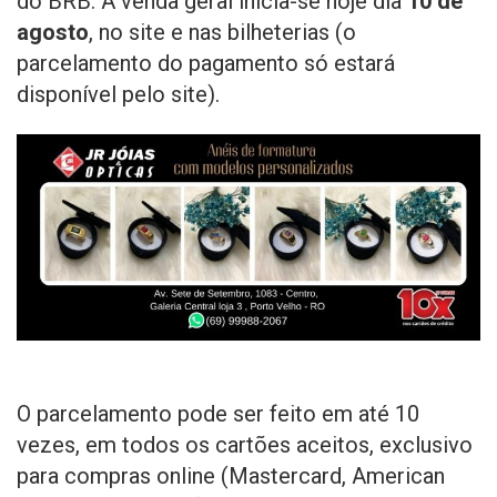
do BRB. A venda geral inicia-se hoje dia
10 de
agosto
, no site e nas bilheterias (o
parcelamento do pagamento só estará
disponível pelo site).
O parcelamento pode ser feito em até 10
vezes, em todos os cartões aceitos, exclusivo
para compras online (Mastercard, American