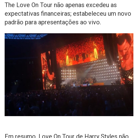
The Love On Tour não apenas excedeu as
expectativas financeiras; estabeleceu um novo
padrão para apresentações ao vivo.
Em resumo, Love On Tour de Harry Styles não