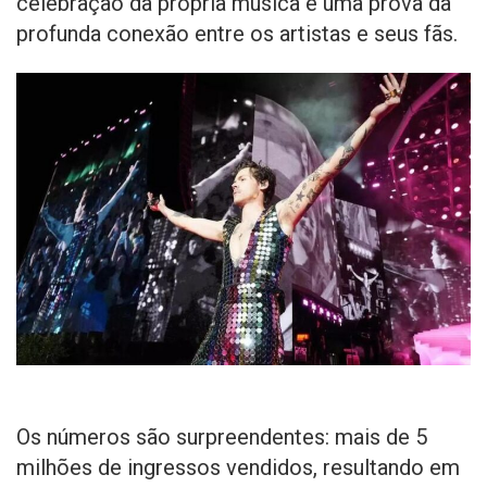
celebração da própria música e uma prova da
profunda conexão entre os artistas e seus fãs.
Os números são surpreendentes: mais de 5
milhões de ingressos vendidos, resultando em