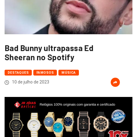
Bad Bunny ultrapassa Ed
Sheeran no Spotify
DESTAQUES
FAMOSOS
MÚSICA
10 de julho de 2023