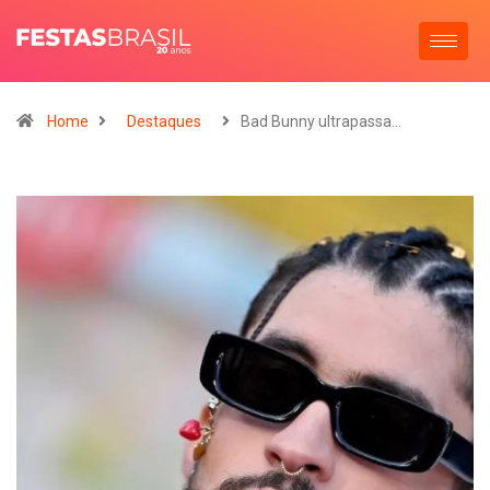
Home
Destaques
Bad Bunny ultrapassa…