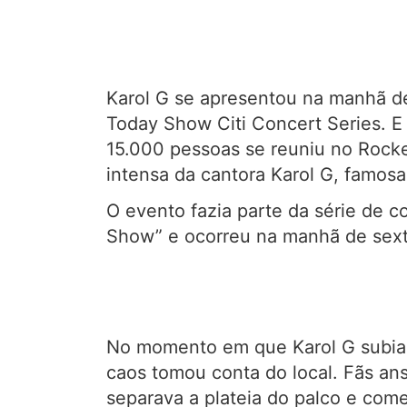
Karol G se apresentou na manhã de
Today Show Citi Concert Series. 
15.000 pessoas se reuniu no Rockef
intensa da cantora Karol G, famos
O evento fazia parte da série de 
Show” e ocorreu na manhã de sexta
No momento em que Karol G subia a
caos tomou conta do local. Fãs an
separava a plateia do palco e come