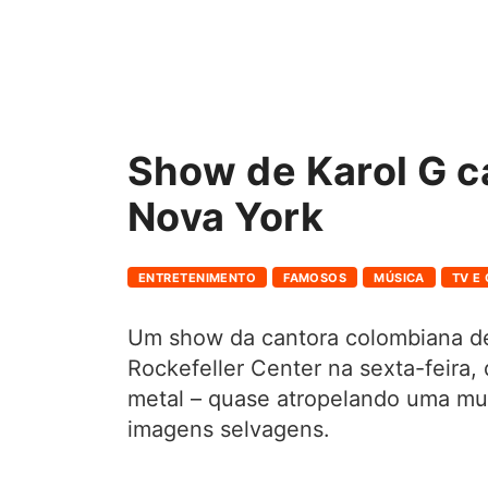
Show de Karol G c
Nova York
ENTRETENIMENTO
FAMOSOS
MÚSICA
TV E
Um show da cantora colombiana de
Rockefeller Center na sexta-feira
metal – quase atropelando uma mu
imagens selvagens.