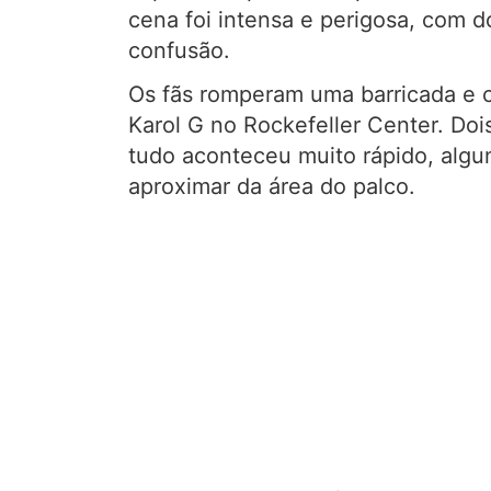
cena foi intensa e perigosa, com d
confusão.
Os fãs romperam uma barricada e 
Karol G no Rockefeller Center. Do
tudo aconteceu muito rápido, algu
aproximar da área do palco.