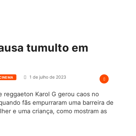
ausa tumulto em
1 de julho de 2023
 CINEMA
 reggaeton Karol G gerou caos no
, quando fãs empurraram uma barreira de
lher e uma criança, como mostram as