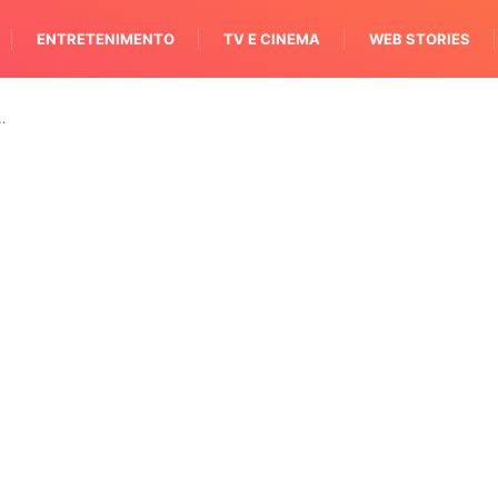
ENTRETENIMENTO
TV E CINEMA
WEB STORIES
…