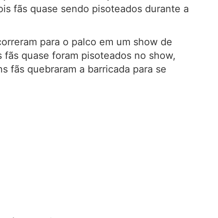
ois fãs quase sendo pisoteados durante a
correram para o palco em um show de
is fãs quase foram pisoteados no show,
ns fãs quebraram a barricada para se