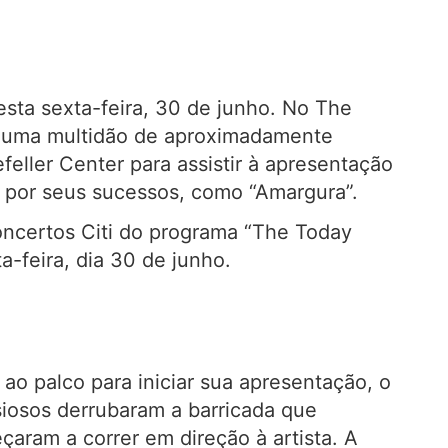
sta sexta-feira, 30 de junho. No The
E uma multidão de aproximadamente
eller Center para assistir à apresentação
a por seus sucessos, como “Amargura”.
concertos Citi do programa “The Today
-feira, dia 30 de junho.
o palco para iniciar sua apresentação, o
siosos derrubaram a barricada que
çaram a correr em direção à artista. A