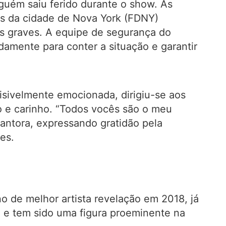
nguém saiu ferido durante o show. As
s da cidade de Nova York (FDNY)
s graves. A equipe de segurança do
damente para conter a situação e garantir
ntes.
isivelmente emocionada, dirigiu-se aos
 e carinho. “Todos vocês são o meu
cantora, expressando gratidão pela
es.
o de melhor artista revelação em 2018, já
 e tem sido uma figura proeminente na