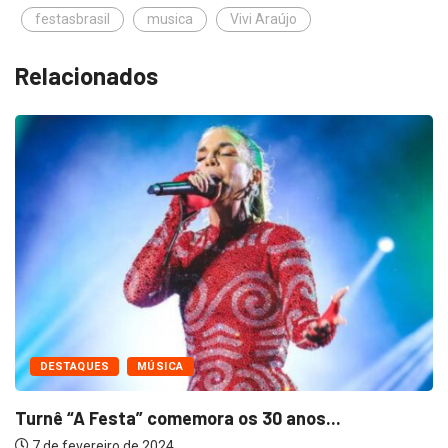
festasbrasil
musica
Vivi Araújo
Relacionados
DESTAQUES
MÚSICA
Turnê “A Festa” comemora os 30 anos...
7 de fevereiro de 2024