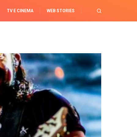
TV E CINEMA
WEB STORIES
OPORTUNIDADES