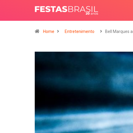
Home
Entretenimento
Bell Marques a