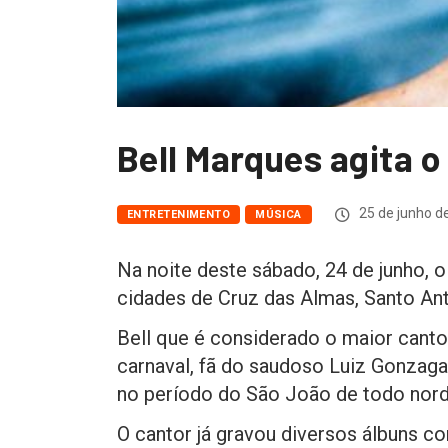
Bell Marques agita 
25 de junho d
ENTRETENIMENTO
MÚSICA
Na noite deste sábado, 24 de junho, 
cidades de Cruz das Almas, Santo Ant
Bell que é considerado o maior canto
carnaval, fã do saudoso Luiz Gonzaga
no período do São João de todo nord
O cantor já gravou diversos álbuns co