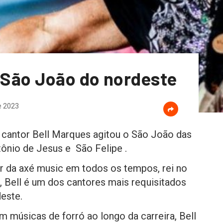
o São João do nordeste
e 2023
o cantor Bell Marques agitou o São João das
ônio de Jesus e São Felipe .
r da axé music em todos os tempos, rei no
, Bell é um dos cantores mais requisitados
este.
m músicas de forró ao longo da carreira, Bell