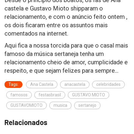
Desde o princípio dos boatos, os fãs de Ana
castela e Gustavo Mioto shipparam o
relacionamento, e com o anúncio feito ontem ,
os dois ficaram entre os assuntos mais
comentados na internet.
Aqui fica a nossa torcida para que o casal mais
famoso da música sertaneja tenha um
relacionamento cheio de amor, cumplicidade e
respeito, e que sejam felizes para sempre…
Tags:
Ana Castela
anacastela
celebridades
famosos
festasbrasil
GUSTAVO MIOTO
GUSTAVOMIOTO
musica
sertanejo
Relacionados