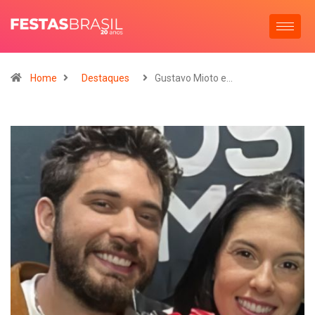
Home
Destaques
Gustavo Mioto e…