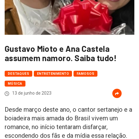
Gustavo Mioto e Ana Castela
assumem namoro. Saiba tudo!
DESTAQUES
ENTRETENIMENTO
FAMOSOS
MÚSICA
13 de junho de 2023
Desde março deste ano, o cantor sertanejo e a
boiadeira mais amada do Brasil vivem um
romance, no início tentaram disfarçar,
escondendo dos fãs e da mídia essa relação.