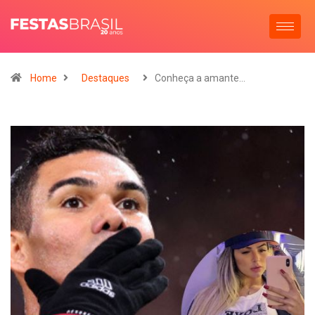
Home
Destaques
Conheça a amante…