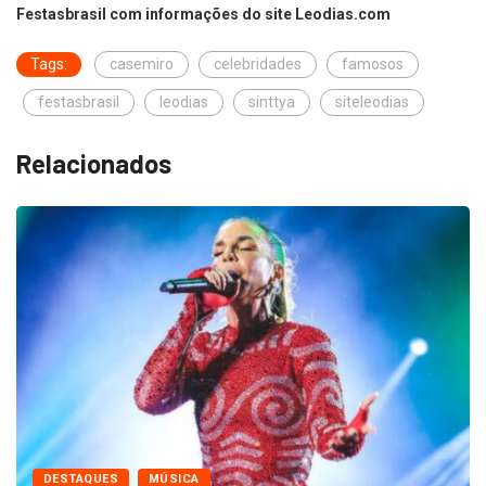
Festasbrasil com informações do site Leodias.com
Tags:
casemiro
celebridades
famosos
festasbrasil
leodias
sinttya
siteleodias
Relacionados
DESTAQUES
MÚSICA