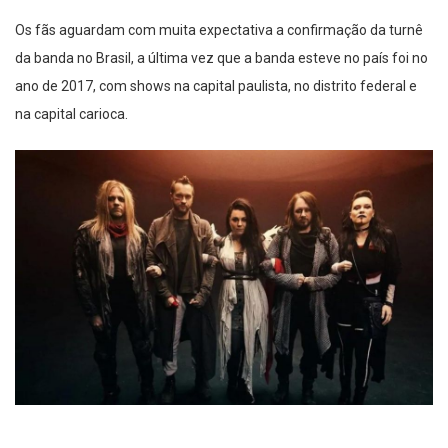
Os fãs aguardam com muita expectativa a confirmação da turnê
da banda no Brasil, a última vez que a banda esteve no país foi no
ano de 2017, com shows na capital paulista, no distrito federal e
na capital carioca.