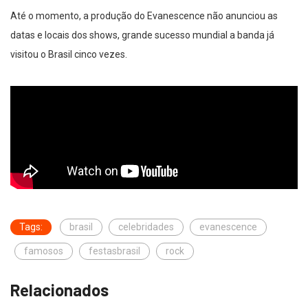
Até o momento, a produção do Evanescence não anunciou as
datas e locais dos shows, grande sucesso mundial a banda já
visitou o Brasil cinco vezes.
Tags:
brasil
celebridades
evanescence
famosos
festasbrasil
rock
Relacionados