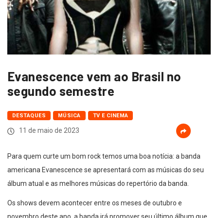
Evanescence vem ao Brasil no
segundo semestre
DESTAQUES
MÚSICA
TV E CINEMA
11 de maio de 2023
Para quem curte um bom rock temos uma boa notícia: a banda
americana Evanescence se apresentará com as músicas do seu
álbum atual e as melhores músicas do repertório da banda.
Os shows devem acontecer entre os meses de outubro e
novembro deste ano, a banda irá promover seu último álbum que