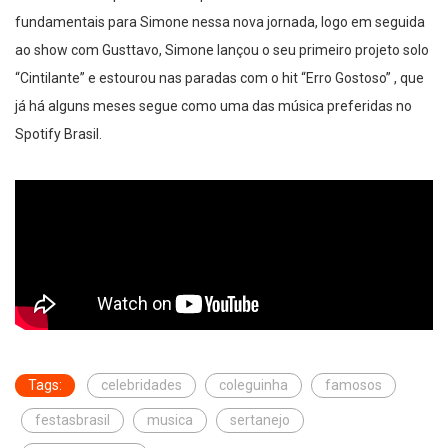
fundamentais para Simone nessa nova jornada, logo em seguida
ao show com Gusttavo, Simone lançou o seu primeiro projeto solo
“Cintilante” e estourou nas paradas com o hit “Erro Gostoso” , que
já há alguns meses segue como uma das música preferidas no
Spotify Brasil.
Tags:
celebridades
coleguinha
famosos
festasbrasil
musica
sertanejo