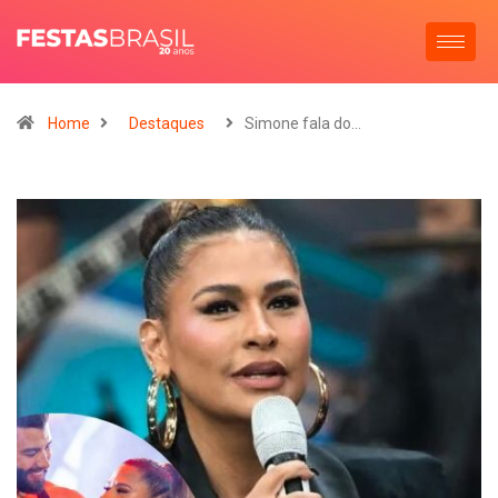
Home
Destaques
Simone fala do…