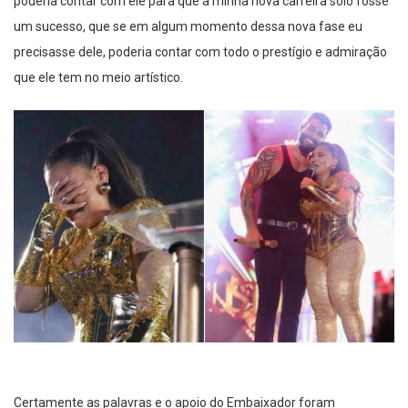
poderia contar com ele para que a minha nova carreira solo fosse
um sucesso, que se em algum momento dessa nova fase eu
precisasse dele, poderia contar com todo o prestígio e admiração
que ele tem no meio artístico.
Certamente as palavras e o apoio do Embaixador foram